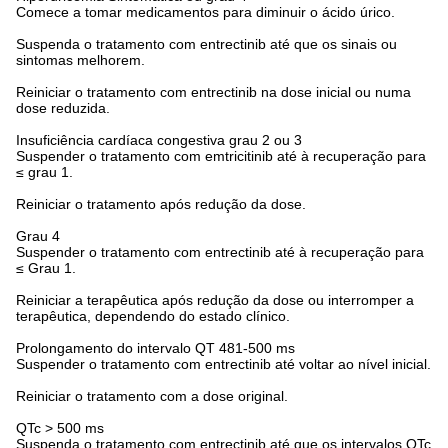
Comece a tomar medicamentos para diminuir o ácido úrico.
Suspenda o tratamento com entrectinib até que os sinais ou
sintomas melhorem.
Reiniciar o tratamento com entrectinib na dose inicial ou numa
dose reduzida.
Insuficiência cardíaca congestiva grau 2 ou 3
Suspender o tratamento com emtricitinib até à recuperação para
≤ grau 1.
Reiniciar o tratamento após redução da dose.
Grau 4
Suspender o tratamento com entrectinib até à recuperação para
≤ Grau 1.
Reiniciar a terapêutica após redução da dose ou interromper a
terapêutica, dependendo do estado clínico.
Prolongamento do intervalo QT 481-500 ms
Suspender o tratamento com entrectinib até voltar ao nível inicial.
Reiniciar o tratamento com a dose original.
QTc > 500 ms
Suspenda o tratamento com entrectinib até que os intervalos QTc