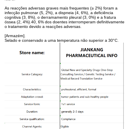
As reacções adversas graves mais frequentes (≥ 2%) foram a
infecção pulmonar (5, 2%), a dispneia (4, 6%), a deficiência
cognitiva (3, 8%), o derramamento pleural (3, 0%) e a fratura
óssea (2, 4%).40, 6% dos doentes interromperam definitivamente
o tratamento devido a reacções adversas.
[Armazém].
Selado e conservado a uma temperatura não superior a 30°C.