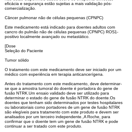
eficácia e segurança estão sujeitas a mais validação pós-
comercialização.
Câncer pulmonar não de células pequenas (CPNPC)
Este medicamento está indicado para doentes adultos com
cancro do pulmão não de células pequenas (CPNPC) ROS1-
positivo localmente avançado ou metastático.
[Dose
Seleção do Paciente
Tumor sólido
O tratamento com este medicamento deve ser iniciado por um
médico com experiência em terapia anticancerígena.
Antes do tratamento com este medicamento, deve determinar-
se que a amostra tumoral do doente é portadora do gene de
fusão NTRK.Um ensaio validado deve ser utilizado para
determinar o estado do gene de fusão NTRK do doente.Os
doentes que tenham sido determinados por testes hospitalares
ou laboratoriais como portadores de um gene de fusão NTRK
são elegíveis para tratamento com este produto e devem ser
analisados por um terceiro independente.,A Roche, para
confirmar que o doente tem um gene de fusão NTRK e pode
continuar a ser tratado com este produto.