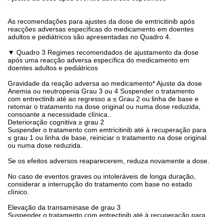
As recomendações para ajustes da dose de emtricitinib após
reacções adversas específicas do medicamento em doentes
adultos e pediátricos são apresentadas no Quadro 4.
▼ Quadro 3 Regimes recomendados de ajustamento da dose
após uma reacção adversa específica do medicamento em
doentes adultos e pediátricos
Gravidade da reação adversa ao medicamento* Ajuste da dose
Anemia ou neutropenia Grau 3 ou 4 Suspender o tratamento
com entrectinib até ao regresso a ≤ Grau 2 ou linha de base e
retomar o tratamento na dose original ou numa dose reduzida,
consoante a necessidade clínica..
Deterioração cognitiva ≥ grau 2
Suspender o tratamento com emtricitinib até à recuperação para
≤ grau 1 ou linha de base, reiniciar o tratamento na dose original
ou numa dose reduzida.
Se os efeitos adversos reaparecerem, reduza novamente a dose.
No caso de eventos graves ou intoleráveis de longa duração,
considerar a interrupção do tratamento com base no estado
clínico.
Elevação da transaminase de grau 3
Suspender o tratamento com entrectinib até à recuperação para