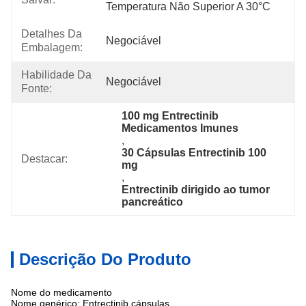
Temperatura Não Superior A 30°C
Detalhes Da
Negociável
Embalagem:
Habilidade Da
Negociável
Fonte:
100 mg Entrectinib 
Medicamentos Imunes
, 
30 Cápsulas Entrectinib 100 
Destacar:
mg
, 
Entrectinib dirigido ao tumor 
pancreático
Descrição Do Produto
Nome do medicamento
Nome genérico: Entrectinib cápsulas