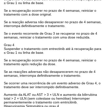
≤ Grau 1 ou linha de base.
Se a recuperação ocorrer no prazo de 4 semanas, reiniciar o
tratamento com a dose original.
Se a reacção adversa não desaparecer no prazo de 4 semanas,
interrompa definitivamente o tratamento.
Se o evento recorrente de Grau 3 se recuperar no prazo de 4
semanas, reiniciar o tratamento com uma dose reduzida.
Grau 4
Suspender o tratamento com entrectinib até à recuperação para
≤ Grau 1 ou linha de base.
Se a recuperação ocorrer no prazo de 4 semanas, reiniciar o
tratamento após redução da dose.
Se as reacções adversas não desaparecerem no prazo de 4
semanas, interrompa definitivamente o tratamento.
Se ocorrer uma recorrência de um evento adverso de Grau 4, o
tratamento deve ser interrompido definitivamente.
Aumento da ALAT ou AST > 3 × ULN e aumento da bilirrubina
total > 2 × ULN (sem colestase ou hemólise) Interromper
permanentemente o tratamento com emtricitinib.
Hiperuricemia Sintomática ou grau 4