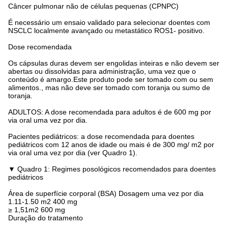
Câncer pulmonar não de células pequenas (CPNPC)
É necessário um ensaio validado para selecionar doentes com
NSCLC localmente avançado ou metastático ROS1- positivo.
Dose recomendada
Os cápsulas duras devem ser engolidas inteiras e não devem ser
abertas ou dissolvidas para administração, uma vez que o
conteúdo é amargo.Este produto pode ser tomado com ou sem
alimentos., mas não deve ser tomado com toranja ou sumo de
toranja.
ADULTOS: A dose recomendada para adultos é de 600 mg por
via oral uma vez por dia.
Pacientes pediátricos: a dose recomendada para doentes
pediátricos com 12 anos de idade ou mais é de 300 mg/ m2 por
via oral uma vez por dia (ver Quadro 1).
▼ Quadro 1: Regimes posológicos recomendados para doentes
pediátricos
Área de superfície corporal (BSA) Dosagem uma vez por dia
1.11-1.50 m2 400 mg
≥ 1,51m2 600 mg
Duração do tratamento