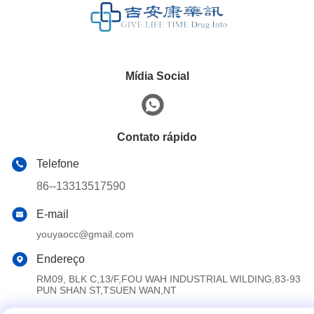
Mídia Social
Contato rápido
Telefone
86--13313517590
E-mail
youyaocc@gmail.com
Endereço
RM09, BLK C,13/F,FOU WAH INDUSTRIAL WILDING,83-93
PUN SHAN ST,TSUEN WAN,NT