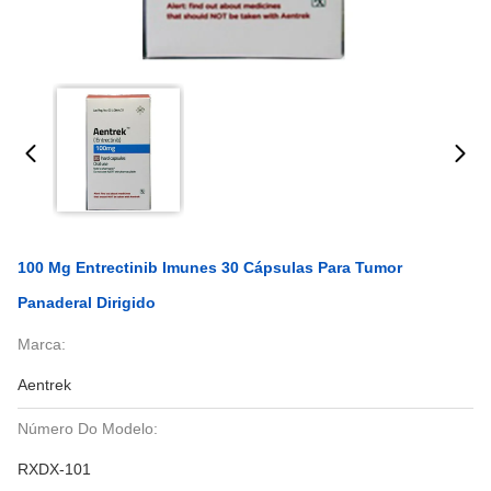
100 Mg Entrectinib Imunes 30 Cápsulas Para Tumor
Panaderal Dirigido
Marca:
Aentrek
Número Do Modelo:
RXDX-101