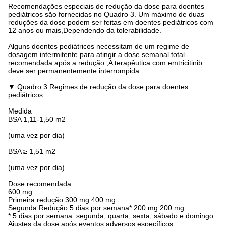
Recomendações especiais de redução da dose para doentes
pediátricos são fornecidas no Quadro 3. Um máximo de duas
reduções da dose podem ser feitas em doentes pediátricos com
12 anos ou mais,Dependendo da tolerabilidade.
Alguns doentes pediátricos necessitam de um regime de
dosagem intermitente para atingir a dose semanal total
recomendada após a redução.,A terapêutica com emtricitinib
deve ser permanentemente interrompida.
▼ Quadro 3 Regimes de redução da dose para doentes
pediátricos
Medida
BSA 1,11-1,50 m2
(uma vez por dia)
BSA ≥ 1,51 m2
(uma vez por dia)
Dose recomendada
600 mg
Primeira redução 300 mg 400 mg
Segunda Redução 5 dias por semana* 200 mg 200 mg
* 5 dias por semana: segunda, quarta, sexta, sábado e domingo
Ajustes da dose após eventos adversos específicos