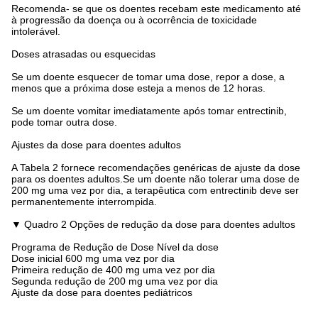
Recomenda- se que os doentes recebam este medicamento até
à progressão da doença ou à ocorrência de toxicidade
intolerável.
Doses atrasadas ou esquecidas
Se um doente esquecer de tomar uma dose, repor a dose, a
menos que a próxima dose esteja a menos de 12 horas.
Se um doente vomitar imediatamente após tomar entrectinib,
pode tomar outra dose.
Ajustes da dose para doentes adultos
A Tabela 2 fornece recomendações genéricas de ajuste da dose
para os doentes adultos.Se um doente não tolerar uma dose de
200 mg uma vez por dia, a terapêutica com entrectinib deve ser
permanentemente interrompida.
▼ Quadro 2 Opções de redução da dose para doentes adultos
Programa de Redução de Dose Nível da dose
Dose inicial 600 mg uma vez por dia
Primeira redução de 400 mg uma vez por dia
Segunda redução de 200 mg uma vez por dia
Ajuste da dose para doentes pediátricos