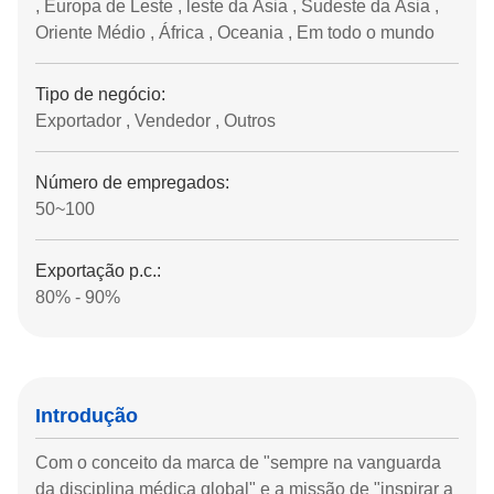
, Europa de Leste , leste da Ásia , Sudeste da Ásia ,
Oriente Médio , África , Oceania , Em todo o mundo
Tipo de negócio:
Exportador , Vendedor , Outros
Número de empregados:
50~100
Exportação p.c.:
80% - 90%
Introdução
Com o conceito da marca de "sempre na vanguarda
da disciplina médica global" e a missão de "inspirar a