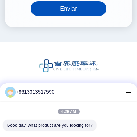
Enviar
Mídia Social
+8613313517590
6:20 AM
Contato rápido
Good day, what product are you looking for?
Telefone